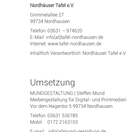
Nordhäuser Tafel e.V.
Grimmelallee 27
99734 Nordhausen
Telefon: 03631 – 974620
E-Mail:
info(at)tafel-nordhausen.de
Internet:
www.tafel-nordhausen.de
Inhaltlich Verantwortlich: Nordhäuser Tafel e.V.
Umsetzung
MUNDGESTALTUNG | Steffen Mund
Mediengestaltung für Digital- und Printmedien
Vor dem Hagentor 5 99734 Nordhausen
Telefon: 03631 536785
Mobil: 0172 2163103
E-mail:
info(at)mund-gestaltung.de