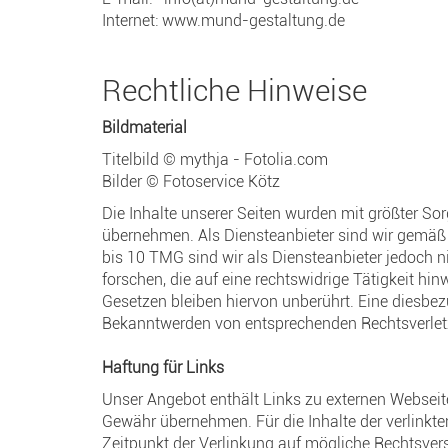
Internet:
www.mund-gestaltung.de
Rechtliche Hinweise
Bildmaterial
Titelbild © mythja - Fotolia.com
Bilder © Fotoservice Kötz
Die Inhalte unserer Seiten wurden mit größter Sorg
übernehmen. Als Diensteanbieter sind wir gemäß 
bis 10 TMG sind wir als Diensteanbieter jedoch 
forschen, die auf eine rechtswidrige Tätigkeit h
Gesetzen bleiben hiervon unberührt. Eine diesbez
Bekanntwerden von entsprechenden Rechtsverlet
Haftung für Links
Unser Angebot enthält Links zu externen Webseiten
Gewähr übernehmen. Für die Inhalte der verlinkten 
Zeitpunkt der Verlinkung auf mögliche Rechtsver