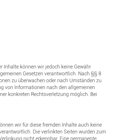
 der Inhalte können wir jedoch keine Gewähr
llgemeinen Gesetzen verantwortlich. Nach §§ 8
rmationen zu überwachen oder nach Umständen zu
zung von Informationen nach den allgemeinen
iner konkreten Rechtsverletzung möglich. Bei
können wir für diese fremden Inhalte auch keine
n verantwortlich. Die verlinkten Seiten wurden zum
Verlinkung nicht erkennbar. Eine permanente