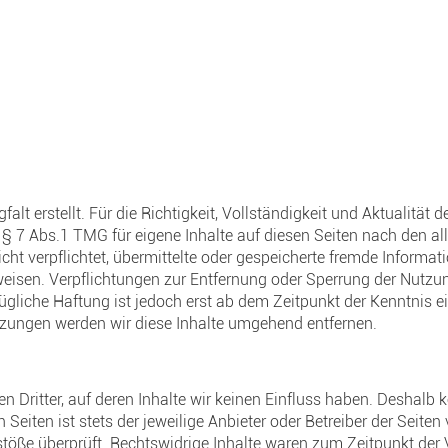
falt erstellt. Für die Richtigkeit, Vollständigkeit und Aktualität
§ 7 Abs.1 TMG für eigene Inhalte auf diesen Seiten nach den a
nicht verpflichtet, übermittelte oder gespeicherte fremde Info
inweisen. Verpflichtungen zur Entfernung oder Sperrung der Nut
ügliche Haftung ist jedoch erst ab dem Zeitpunkt der Kenntnis e
zungen werden wir diese Inhalte umgehend entfernen.
 Dritter, auf deren Inhalte wir keinen Einfluss haben. Deshalb 
Seiten ist stets der jeweilige Anbieter oder Betreiber der Seite
stöße überprüft. Rechtswidrige Inhalte waren zum Zeitpunkt der 