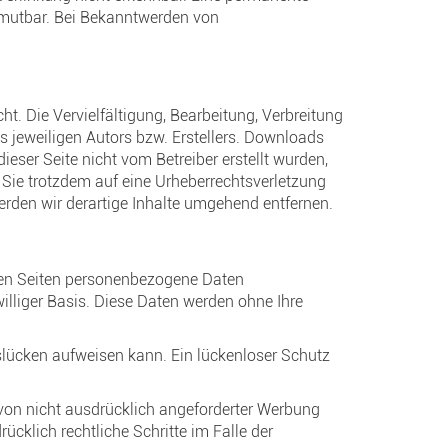
zumutbar. Bei Bekanntwerden von
ht. Die Vervielfältigung, Bearbeitung, Verbreitung
 jeweiligen Autors bzw. Erstellers. Downloads
ieser Seite nicht vom Betreiber erstellt wurden,
n Sie trotzdem auf eine Urheberrechtsverletzung
den wir derartige Inhalte umgehend entfernen.
ren Seiten personenbezogene Daten
williger Basis. Diese Daten werden ohne Ihre
tslücken aufweisen kann. Ein lückenloser Schutz
von nicht ausdrücklich angeforderter Werbung
ücklich rechtliche Schritte im Falle der