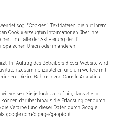
wendet sog. "Cookies", Textdateien, die auf Ihrem
den Cookie erzeugten Informationen über Ihre
ert. Im Falle der Aktivierung der IP-
Europäischen Union oder in anderen
zt. Im Auftrag des Betreibers dieser Website wird
tivitäten zusammenzustellen und um weitere mit
rbringen. Die im Rahmen von Google Analytics
wir weisen Sie jedoch darauf hin, dass Sie in
e können darüber hinaus die Erfassung der durch
e die Verarbeitung dieser Daten durch Google
ols.google.com/dlpage/gaoptout